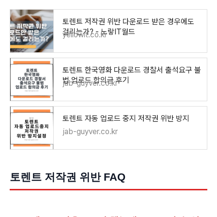
토렌트 저작권 위반 다운로드 받은 경우에도
걸리는가? - 노랗IT월드
yellowit.co.kr
토렌트 한국영화 다운로드 경찰서 출석요구 불
법 업로드 합의금 후기
jab-guyver.co.kr
토렌트 자동 업로드 중지 저작권 위반 방지
jab-guyver.co.kr
토렌트 저작권 위반 FAQ