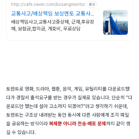
http://cafe.naver.com/bosangmentor
광고
교통사고/배상책임 보상멘토 교통사고
중상해 보험분쟁해결
배상책임사고,교통사고중상해, 근재,후유장
해, 보험금,합의금, 개호비, 무료상담
토렌트로 영화, 드라마, 웹툰, 음악, 게임, 유틸리티를 다운로드했
다가 경찰서 출석요구를 받는 경우가 실제로 있습니다. 단순히 “다
운로드만 했는데 설마 고소까지 되겠어?”라고 생각하기 쉬운데,
토렌트는 구조상 내려받는 동안 동시에 다른 사람에게 조각 파일
을 공유하는 방식이라
복제뿐 아니라 전송·배포 문제
까지 같이 생
길 수 있습니다.