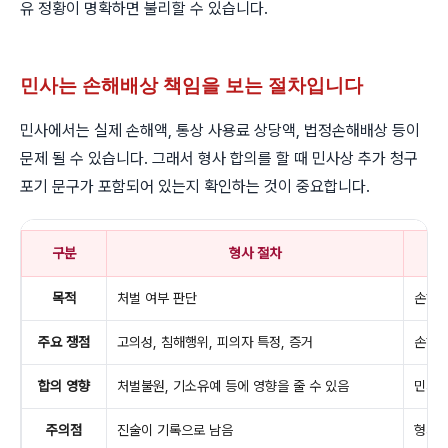
유 정황이 명확하면 불리할 수 있습니다.
민사는 손해배상 책임을 보는 절차입니다
민사에서는 실제 손해액, 통상 사용료 상당액, 법정손해배상 등이
문제 될 수 있습니다. 그래서 형사 합의를 할 때 민사상 추가 청구
포기 문구가 포함되어 있는지 확인하는 것이 중요합니다.
구분
형사 절차
목적
처벌 여부 판단
손해배
주요 쟁점
고의성, 침해행위, 피의자 특정, 증거
손해액
합의 영향
처벌불원, 기소유예 등에 영향을 줄 수 있음
민사 
주의점
진술이 기록으로 남음
형사 