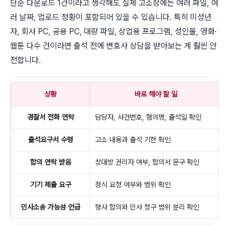
단순 다운로드 1건이라고 생각해도 실제 고소장에는 여러 파일, 여
러 날짜, 업로드 정황이 포함되어 있을 수 있습니다. 특히 미성년
자, 회사 PC, 공용 PC, 대량 파일, 상업용 프로그램, 성인물, 영화·
웹툰 다수 건이라면 출석 전에 변호사 상담을 받아보는 게 훨씬 안
전합니다.
상황
바로 해야 할 일
경찰서 전화 연락
담당자, 사건번호, 혐의명, 출석일 확인
출석요구서 수령
고소 내용과 출석 기한 확인
합의 연락 받음
상대방 권리자 여부, 합의서 문구 확인
기기 제출 요구
정식 요청 여부와 범위 확인
민사소송 가능성 언급
형사 합의와 민사 청구 범위 분리 확인