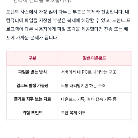
인격적 권리를 보호합니다.
토렌트 사건에서 가장 많이 다투는 부분은 복제와 전송입니다. 내
컴퓨터에 파일을 저장한 부분은 복제에 해당할 수 있고, 토렌트 프
로그램이 다른 사용자에게 파일 조각을 제공했다면 전송 또는 배
포에 가까운 문제가 됩니다.
구분
일반 다운로드
파일을 받는 방식
서버에서 내 PC로 내려받는 구조
여
업로드 발생 가능성
보통 내려받기만 하는 구조
다
증거로 자주 보는 자료
다운로드 기록, 결제·접속 기록 등
I
위험 포인트
무단 복제 여부
무