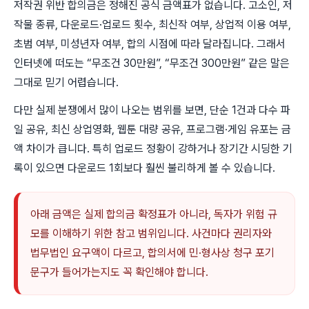
저작권 위반 합의금은 정해진 공식 금액표가 없습니다. 고소인, 저
작물 종류, 다운로드·업로드 횟수, 최신작 여부, 상업적 이용 여부,
초범 여부, 미성년자 여부, 합의 시점에 따라 달라집니다. 그래서
인터넷에 떠도는 “무조건 30만원”, “무조건 300만원” 같은 말은
그대로 믿기 어렵습니다.
다만 실제 분쟁에서 많이 나오는 범위를 보면, 단순 1건과 다수 파
일 공유, 최신 상업영화, 웹툰 대량 공유, 프로그램·게임 유포는 금
액 차이가 큽니다. 특히 업로드 정황이 강하거나 장기간 시딩한 기
록이 있으면 다운로드 1회보다 훨씬 불리하게 볼 수 있습니다.
아래 금액은 실제 합의금 확정표가 아니라, 독자가 위험 규
모를 이해하기 위한 참고 범위입니다. 사건마다 권리자와
법무법인 요구액이 다르고, 합의서에 민·형사상 청구 포기
문구가 들어가는지도 꼭 확인해야 합니다.