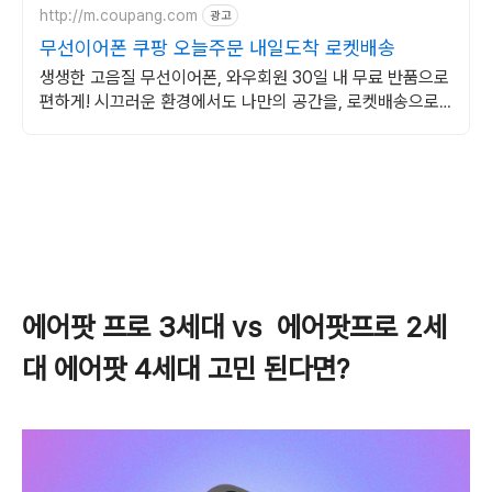
http://m.coupang.com
광고
무선이어폰 쿠팡 오늘주문 내일도착 로켓배송
생생한 고음질 무선이어폰, 와우회원 30일 내 무료 반품으로
편하게! 시끄러운 환경에서도 나만의 공간을, 로켓배송으로
빠르게 받아보세요.
에어팟 프로 3세대 vs 에어팟프로 2세
대 에어팟 4세대 고민 된다면?