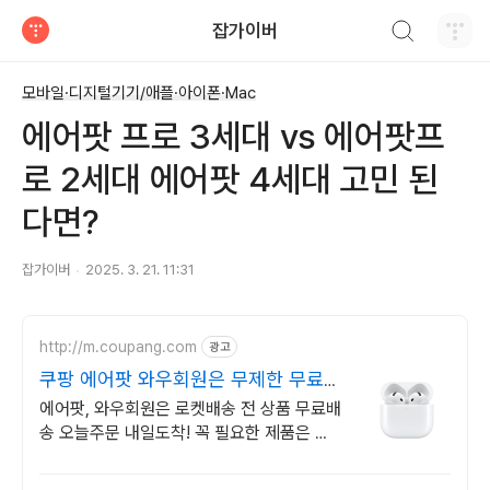
검색하기
잡가이버
티스토리
모바일·디지털기기/애플·아이폰·Mac
에어팟 프로 3세대 vs 에어팟프
로 2세대 에어팟 4세대 고민 된
다면?
잡가이버
2025. 3. 21. 11:31
http://m.coupang.com
광고
쿠팡 에어팟 와우회원은 무제한 무료
배송
에어팟, 와우회원은 로켓배송 전 상품 무료배
송 오늘주문 내일도착! 꼭 필요한 제품은 쿠
팡에서 더 저렴하게, 로켓배송으로 더 빠르
게!