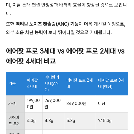
며, 이를 통해 연결 안정성과 배터리 효율이 향상될 것으로 보입니
다.
또한
액티브 노이즈 캔슬링(ANC) 기능
이 더욱 개선될 예정으로,
외부 소음 차단 능력이 보다 뛰어나질 것으로 기대됩니다.
에어팟 프로 3세대 vs 에어팟 프로 2세대 vs
에어팟 4세대 비교
에어팟 4
에어팟
에어팟 프로 2세
에어팟 프로 3세
기능
세대(AN
4세대
대
대 (예상)
C)
199,00
269,000
가격
349,000원
미정
0원
원
이어버
4.3g
4.3g
5.3g
약 5.3g
드 무게