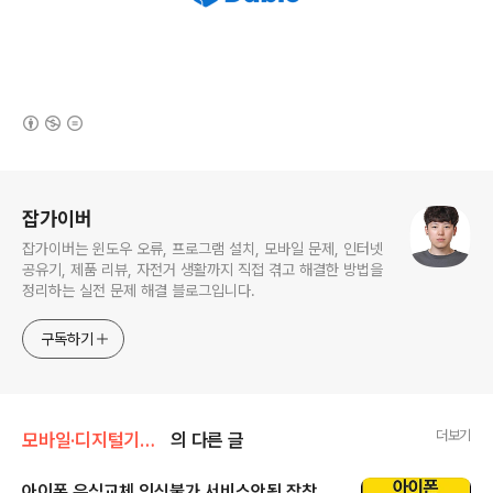
(새창열림)
로그 정보
잡가이버
잡가이버는 윈도우 오류, 프로그램 설치, 모바일 문제, 인터넷
공유기, 제품 리뷰, 자전거 생활까지 직접 겪고 해결한 방법을
정리하는 실전 문제 해결 블로그입니다.
구독하기
더보기
모바일·디지털기기/애플·아이폰·Mac
의 다른 글
아이폰 유심교체 인식불가 서비스안됨 장착