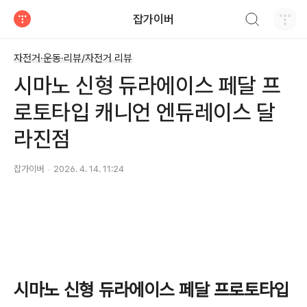
검색하기
잡가이버
티스토리
자전거·운동·리뷰/자전거 리뷰
시마노 신형 듀라에이스 페달 프
로토타입 캐니언 엔듀레이스 달
라진점
잡가이버
2026. 4. 14. 11:24
시마노 신형 듀라에이스 페달 프로토타입