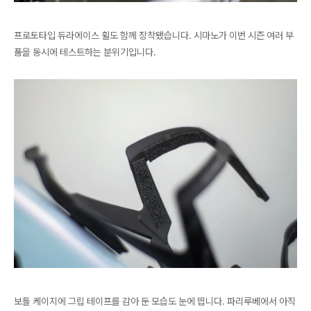
프로토타입 듀라에이스 휠도 함께 장착됐습니다. 시마노가 이번 시즌 여러 부
품을 동시에 테스트하는 분위기입니다.
보틀 케이지에 그립 테이프를 감아 둔 모습도 눈에 띕니다. 파리루베에서 아직