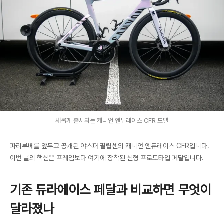
새롭게 출시되는 캐니언 엔듀레이스 CFR 모델
파리루베를 앞두고 공개된 야스퍼 필립센의 캐니언 엔듀레이스 CFR입니다.
이번 글의 핵심은 프레임보다 여기에 장착된 신형 프로토타입 페달입니다.
기존 듀라에이스 페달과 비교하면 무엇이
달라졌나