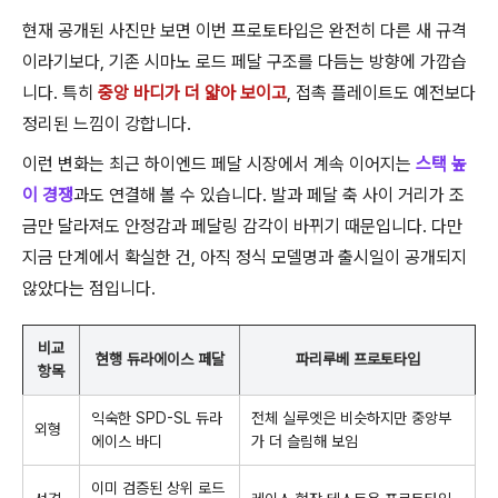
현재 공개된 사진만 보면 이번 프로토타입은 완전히 다른 새 규격
이라기보다, 기존 시마노 로드 페달 구조를 다듬는 방향에 가깝습
니다. 특히
중앙 바디가 더 얇아 보이고
, 접촉 플레이트도 예전보다
정리된 느낌이 강합니다.
이런 변화는 최근 하이엔드 페달 시장에서 계속 이어지는
스택 높
이 경쟁
과도 연결해 볼 수 있습니다. 발과 페달 축 사이 거리가 조
금만 달라져도 안정감과 페달링 감각이 바뀌기 때문입니다. 다만
지금 단계에서 확실한 건, 아직 정식 모델명과 출시일이 공개되지
않았다는 점입니다.
비교
현행 듀라에이스 페달
파리루베 프로토타입
항목
익숙한 SPD-SL 듀라
전체 실루엣은 비슷하지만 중앙부
외형
에이스 바디
가 더 슬림해 보임
이미 검증된 상위 로드