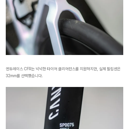
엔듀레이스 CFR는 넉넉한 타이어 클리어런스를 지원하지만, 실제 필립센은
32mm를 선택했습니다.