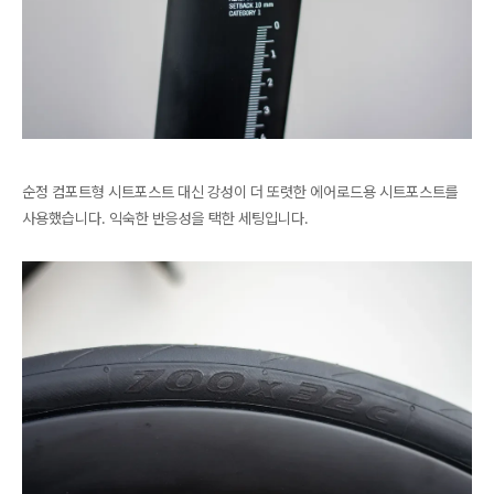
순정 컴포트형 시트포스트 대신 강성이 더 또렷한 에어로드용 시트포스트를
사용했습니다. 익숙한 반응성을 택한 세팅입니다.