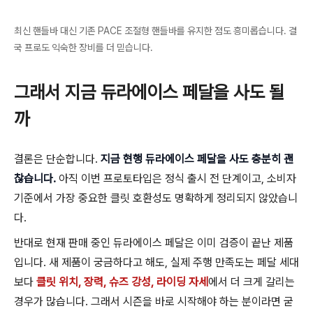
최신 핸들바 대신 기존 PACE 조절형 핸들바를 유지한 점도 흥미롭습니다. 결
국 프로도 익숙한 장비를 더 믿습니다.
그래서 지금 듀라에이스 페달을 사도 될
까
결론은 단순합니다.
지금 현행 듀라에이스 페달을 사도 충분히 괜
찮습니다.
아직 이번 프로토타입은 정식 출시 전 단계이고, 소비자
기준에서 가장 중요한 클릿 호환성도 명확하게 정리되지 않았습니
다.
반대로 현재 판매 중인 듀라에이스 페달은 이미 검증이 끝난 제품
입니다. 새 제품이 궁금하다고 해도, 실제 주행 만족도는 페달 세대
보다
클릿 위치, 장력, 슈즈 강성, 라이딩 자세
에서 더 크게 갈리는
경우가 많습니다. 그래서 시즌을 바로 시작해야 하는 분이라면 굳