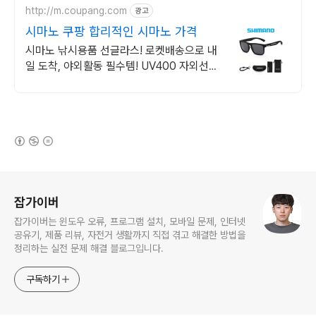
http://m.coupang.com
광고
시마노 쿠팡 합리적인 시마노 가격
시마노 낚시용품 선글라스! 로켓배송으로 내
일 도착, 야외활동 필수템! UV400 자외선
차단, 가벼운 착용감! 장시간 활동에도 편안
함을 느껴보세요.
(새창열림)
로그 정보
잡가이버
잡가이버는 윈도우 오류, 프로그램 설치, 모바일 문제, 인터넷
공유기, 제품 리뷰, 자전거 생활까지 직접 겪고 해결한 방법을
정리하는 실전 문제 해결 블로그입니다.
구독하기