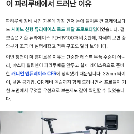
이 파리루베에서 드러난 이유
파리루베 장비 사진 가운데 가장 먼저 눈에 들어온 건 프레임보다
도
시마노 신형 듀라에이스 로드 페달 프로토타입
이었습니다. 겉
모습은 기존 듀라에이스 PD-R9100과 비슷한데, 자세히 보면 중
앙부가 조금 더 날렵해졌고 접촉 구조도 달라 보입니다.
이번 장면이 더 흥미로운 이유는 단순한 테스트 부품 수준이 아니
라, 야스퍼 필립센이 파리루베를 앞두고 실제 레이스용으로 준비
한
캐니언 엔듀레이스 CFR
에 장착됐기 때문입니다. 32mm 타이
어, 낮은 공기압, QR 레버 액슬까지 함께 드러나면서 프로들이 거
친 노면에서 무엇을 우선으로 보는지도 같이 확인할 수 있었습니
다.