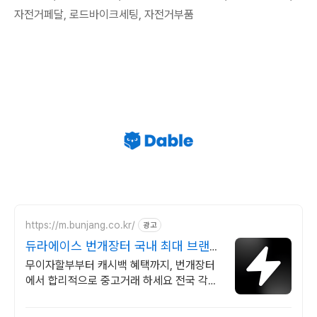
자전거페달, 로드바이크세팅, 자전거부품
https://m.bunjang.co.kr/
광고
듀라에이스 번개장터 국내 최대 브랜드
중고거래
무이자할부부터 캐시백 혜택까지, 번개장터
에서 합리적으로 중고거래 하세요 전국 각지
에서 올라오는 전국구 최다 상품 매일 10만
개 이상의 신규 상품 업로드