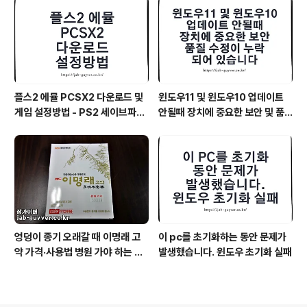
플스2 에뮬 PCSX2 다운로드 및
윈도우11 및 윈도우10 업데이트
게임 설정방법 - PS2 세이브파일
안될때 장치에 중요한 보안 및 품
및 최적화
질 수정이 누락되어 있습니다
엉덩이 종기 오래갈 때 이명래 고
이 pc를 초기화하는 동안 문제가
약 가격·사용법 병원 가야 하는 기
발생했습니다. 윈도우 초기화 실패
준