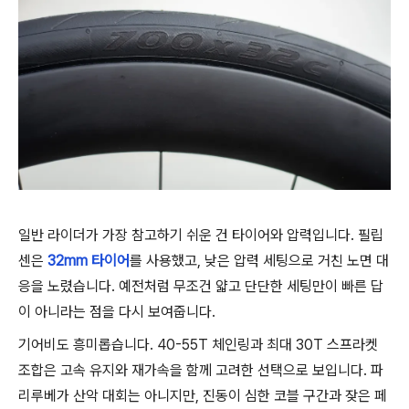
일반 라이더가 가장 참고하기 쉬운 건 타이어와 압력입니다. 필립
센은
32mm 타이어
를 사용했고, 낮은 압력 세팅으로 거친 노면 대
응을 노렸습니다. 예전처럼 무조건 얇고 단단한 세팅만이 빠른 답
이 아니라는 점을 다시 보여줍니다.
기어비도 흥미롭습니다. 40-55T 체인링과 최대 30T 스프라켓
조합은 고속 유지와 재가속을 함께 고려한 선택으로 보입니다. 파
리루베가 산악 대회는 아니지만, 진동이 심한 코블 구간과 잦은 페