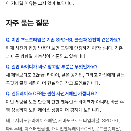
이 기다릴 이유는 크지 않아 보입니다.
자주 묻는 질문
Q. 이번 프로토타입은 기존 SPD-SL 클릿과 완전히 같은가요?
현재 사진과 현장 반응만 보면 그렇게 단정하기 어렵습니다. 기존
과 다른 방향일 가능성이 거론되고 있습니다.
Q. 일반 라이더가 바로 참고할 부분은 무엇인가요?
새 페달보다도 32mm 타이어, 낮은 공기압, 그리고 자신에게 맞는
콕핏과 클릿 세팅이 더 현실적인 참고 포인트입니다.
Q. 엔듀레이스 CFR는 편한 자전거에만 가깝나요?
이번 세팅을 보면 단순히 편한 엔듀런스 바이크가 아니라, 빠른 주
행 성능까지 노린 레이스 성향이 더 강하게 보입니다.
태그 시마노듀라에이스페달, 시마노프로토타입페달, SPD-SL,
파리루베, 야스퍼필립센, 캐니언엔듀레이스CFR, 로드클릿페달,