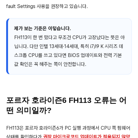
fault Settings 사용을 권장하고 있습니다.
제가 보는 기준은 이렇습니다.
FH113이 한 번 떴다고 무조건 CPU가 고장났다는 뜻은 아
닙니다. 다만 인텔 13세대·14세대, 특히 i7/i9 K 시리즈 데
스크톱 CPU를 쓰고 있다면 BIOS 업데이트와 전력 기본
값 확인은 꼭 해주는 쪽이 안전합니다.
포르자 호라이즌6 FH113 오류는 어
떤 의미일까?
FH113은 포르자 호라이즌6가 PC 실행 과정에서 CPU 쪽 펌웨어
상태를 확인하다가
권장 마이크로코드 업데이트가 적용되지 않았