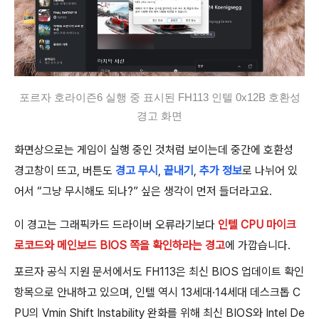
포르자 호라이즌6 실행 중 표시된 FH113 인텔 0x12B 호환성
경고 화면
화면상으로는 게임이 실행 중인 것처럼 보이는데 중간에 호환성
경고창이 뜨고, 버튼도
경고 무시
,
끝내기
,
추가 정보
로 나뉘어 있
어서 “그냥 무시해도 되나?” 싶은 생각이 먼저 들더라고요.
이 경고는 그래픽카드 드라이버 오류라기보다
인텔 CPU 마이크
로코드와 메인보드 BIOS 쪽을 확인하라는 경고
에 가깝습니다.
포르자 공식 지원 문서에서도 FH113은 최신 BIOS 업데이트 확인
항목으로 안내하고 있으며, 인텔 역시 13세대·14세대 데스크톱 C
PU의 Vmin Shift Instability 완화를 위해 최신 BIOS와 Intel De