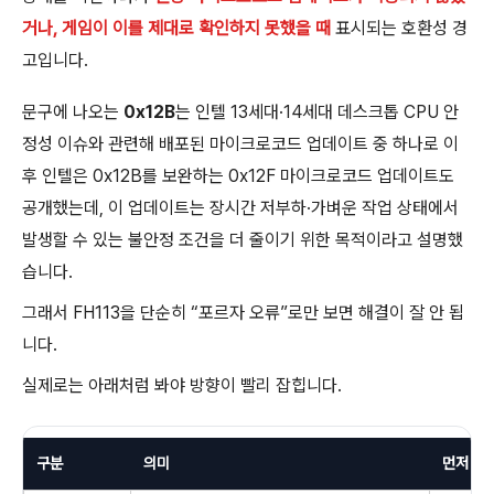
거나, 게임이 이를 제대로 확인하지 못했을 때
표시되는 호환성 경
고입니다.
문구에 나오는
0x12B
는 인텔 13세대·14세대 데스크톱 CPU 안
정성 이슈와 관련해 배포된 마이크로코드 업데이트 중 하나로 이
후 인텔은 0x12B를 보완하는 0x12F 마이크로코드 업데이트도
공개했는데, 이 업데이트는 장시간 저부하·가벼운 작업 상태에서
발생할 수 있는 불안정 조건을 더 줄이기 위한 목적이라고 설명했
습니다.
그래서 FH113을 단순히 “포르자 오류”로만 보면 해결이 잘 안 됩
니다.
실제로는 아래처럼 봐야 방향이 빨리 잡힙니다.
구분
의미
먼저 확