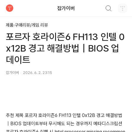
검색하기
잡가이버
티스토리
제품·구매리뷰/게임 리뷰
포르자 호라이즌6 FH113 인텔 0
x12B 경고 해결방법｜BIOS 업
데이트
잡가이버
2026. 6. 2. 23:15
추천 제목 포르자 호라이즌6 FH113 인텔 0x12B 경고 해결방법
｜BIOS 업데이트부터 무시해도 되는 경우까지 메타디스크립션
포르자 호라이즌6 실행 시 Intel processor missing recommen