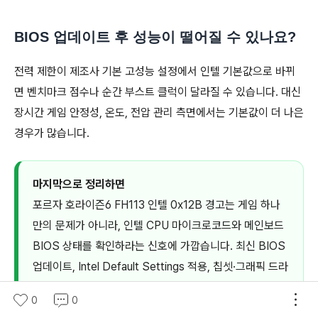
BIOS 업데이트 후 성능이 떨어질 수 있나요?
전력 제한이 제조사 기본 고성능 설정에서 인텔 기본값으로 바뀌
면 벤치마크 점수나 순간 부스트 클럭이 달라질 수 있습니다. 대신
장시간 게임 안정성, 온도, 전압 관리 측면에서는 기본값이 더 나은
경우가 많습니다.
마지막으로 정리하면
포르자 호라이즌6 FH113 인텔 0x12B 경고는 게임 하나
만의 문제가 아니라, 인텔 CPU 마이크로코드와 메인보드
BIOS 상태를 확인하라는 신호에 가깝습니다. 최신 BIOS
업데이트, Intel Default Settings 적용, 칩셋·그래픽 드라
이버 정리까지 해두면 FH113뿐 아니라 다른 게임 실행 오
0
0
류까지 같이 줄어드는 경우가 많습니다.