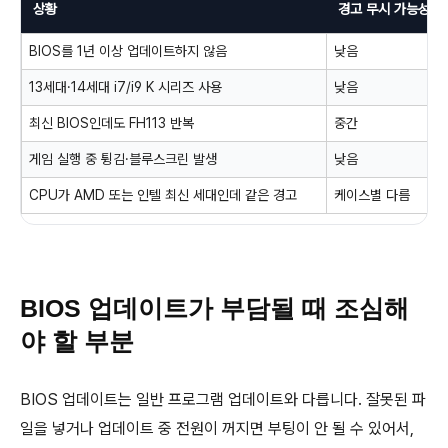
상황
경고 무시 가능성
BIOS를 1년 이상 업데이트하지 않음
낮음
13세대·14세대 i7/i9 K 시리즈 사용
낮음
최신 BIOS인데도 FH113 반복
중간
게임 실행 중 튕김·블루스크린 발생
낮음
CPU가 AMD 또는 인텔 최신 세대인데 같은 경고
케이스별 다름
BIOS 업데이트가 부담될 때 조심해
야 할 부분
BIOS 업데이트는 일반 프로그램 업데이트와 다릅니다. 잘못된 파
일을 넣거나 업데이트 중 전원이 꺼지면 부팅이 안 될 수 있어서,