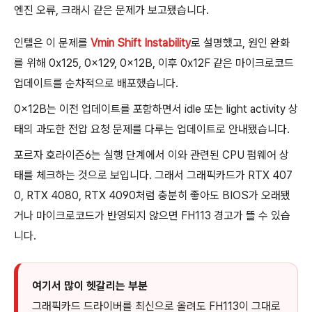
엔진 오류, 크래시 같은 문제가 보고됐습니다.
인텔은 이 문제를
Vmin Shift Instability
로 설명했고, 원인 완화
를 위해 0x125, 0x129, 0x12B, 이후 0x12F 같은 마이크로코드
업데이트를 순차적으로 배포했습니다.
0x12B는 이전 업데이트를 포함하면서 idle 또는 light activity 상
태의 과도한 전압 요청 문제를 다루는 업데이트로 안내됐습니다.
포르자 호라이즌6는 실행 단계에서 이와 관련된 CPU 펌웨어 상
태를 체크하는 것으로 보입니다. 그래서 그래픽카드가 RTX 407
0, RTX 4080, RTX 4090처럼 충분히 좋아도 BIOS가 오래됐
거나 마이크로코드가 반영되지 않으면 FH113 경고가 뜰 수 있습
니다.
여기서 많이 헷갈리는 부분
그래픽카드 드라이버를 최신으로 올려도 FH113이 그대로