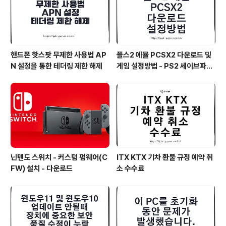
핸드폰 핫스팟 무제한 사용법 AP
플스2 에뮬 PCSX2 다운로드 및
N 설정을 통한 테더링 제한 해제
게임 설정방법 - PS2 세이브파일
및 최적화
닌텐도 스위치 - 커스텀 펌웨어(C
ITX KTX 기차 환불 규정 예약 취
FW) 설치 - 다운로드
소 수수료