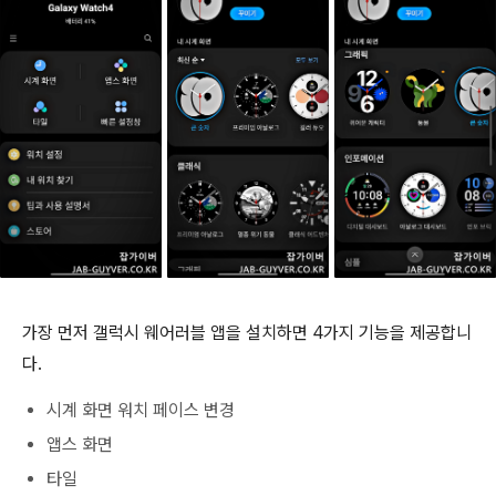
가장 먼저 갤럭시 웨어러블 앱을 설치하면 4가지 기능을 제공합니
다.
시계 화면 워치 페이스 변경
앱스 화면
타일