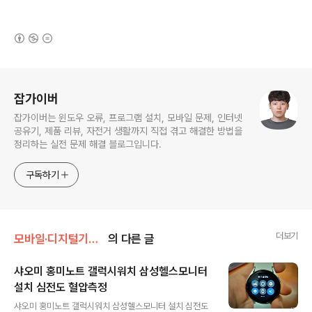
(새창열림)
로그 정보
잡가이버
잡가이버는 윈도우 오류, 프로그램 설치, 모바일 문제, 인터넷
공유기, 제품 리뷰, 자전거 생활까지 직접 겪고 해결한 방법을
정리하는 실전 문제 해결 블로그입니다.
구독하기
더보기
모바일·디지털기기/갤럭시·웨어러블
의 다른 글
샤오미 홍미노트 갤럭시워치 삼성헬스모니터
설치 심전도 혈압측정
글 내용
샤오미 홍미노트 갤럭시워치 삼성헬스모니터 설치 심전도