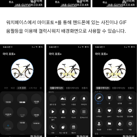
워치페이스에서 마이포토+를 통해 핸드폰에 있는 사진이나 GIF
움짤등을 이용해 갤럭시워치 배경화면으로 사용할 수 있습니다.