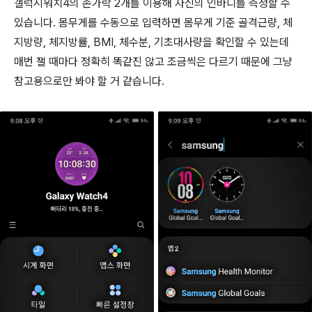
갤럭시워치4의 손가락 2개를 이용해 자신의 인바디를 측정할 수
있습니다. 몸무게를 수동으로 입력하면 몸무게 기준 골격근량, 체
지방량, 체지방률, BMI, 체수분, 기초대사량을 확인할 수 있는데
매번 잴 때마다 정확히 똑같진 않고 조금씩은 다르기 때문에 그냥
참고용으로만 봐야 할 거 같습니다.