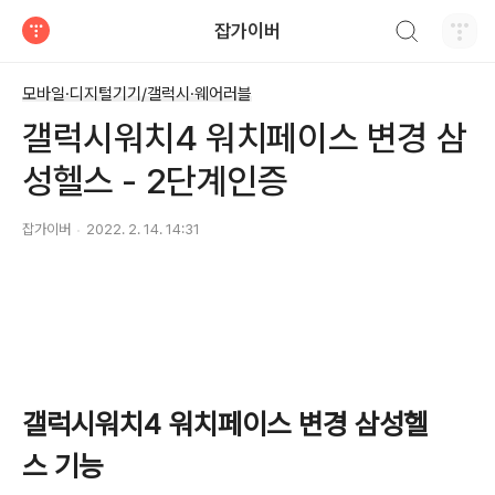
검색하기
잡가이버
티스토리
모바일·디지털기기/갤럭시·웨어러블
갤럭시워치4 워치페이스 변경 삼
성헬스 - 2단계인증
잡가이버
2022. 2. 14. 14:31
갤럭시워치4 워치페이스 변경 삼성헬
스 기능