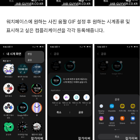
워치페이스에 원하는 사진 움짤 GIF 설정 후 원하는 시계종류 및
표시하고 싶은 컴플리케이션을 각각 등록해줍니다.