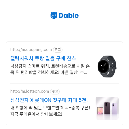
http://m.coupang.com
광고
갤럭시워치 쿠팡 알뜰 구매 찬스
낙상감지 스마트 워치. 로켓배송으로 내일 손
목 위 편리함을 경험하세요! 바쁜 일상, 부모
님 선물까지! 가볍고 똑똑한 갤럭시 워치로
스마트하게.
http://m.lotteon.com
광고
삼성전자 X 롯데ON 첫구매 최대 5천
원 혜택!
내 취향에 딱 맞는 브랜드별 혜택+중복 쿠폰!
지금 롯데온에서 만나보세요!