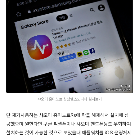
샤오미 홍미노트 삼성헬스모니터 설치불가
단 제가사용하는 샤오미 홍미노트9s에 락을 해제해서 설치에 성
공했으며 원한다면 구글 픽셀폰이나 샤오미 핸드폰등도 우회하여
설치하는 것이 가능한 것으로 보았을때 애플워치를 iOS 운영체제