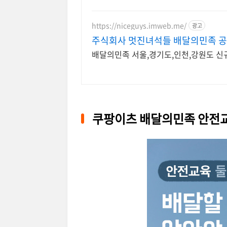
https://niceguys.imweb.me/
광고
주식회사 멋진녀석들 배달의민족 
배달의민족 서울,경기도,인천,강원도 신
쿠팡이츠 배달의민족 안전