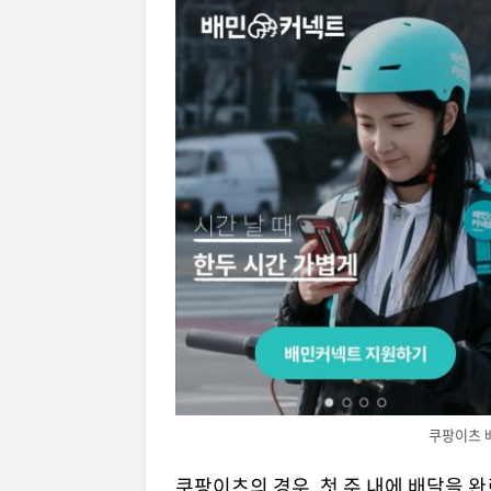
쿠팡이츠 
쿠팡이츠의 경우, 첫 주 내에 배달을 