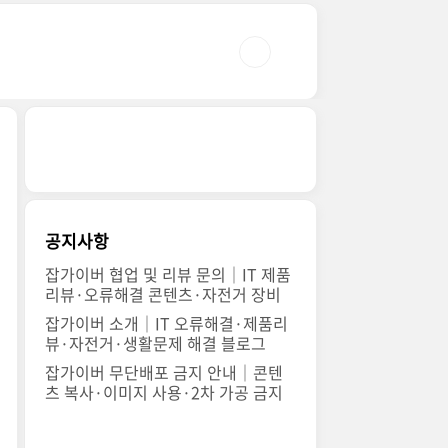
공지사항
잡가이버 협업 및 리뷰 문의｜IT 제품
리뷰·오류해결 콘텐츠·자전거 장비
잡가이버 소개｜IT 오류해결·제품리
뷰·자전거·생활문제 해결 블로그
잡가이버 무단배포 금지 안내｜콘텐
츠 복사·이미지 사용·2차 가공 금지