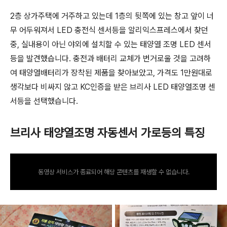
2층 상가주택에 거주하고 있는데 1층의 뒷쪽에 있는 창고 앞이 너
무 어두워져서 LED 충전식 센서등을 알리익스프레스에서 찾던
중, 실내용이 아닌 야외에 설치할 수 있는 태양열 조명 LED 센서
등을 발견했습니다. 충전과 배터리 교체가 번거로울 것을 고려하
여 태양열배터리가 장착된 제품을 찾아보았고, 가격도 1만원대로
생각보다 비싸지 않고 KC인증을 받은 브리사 LED 태양열조명 센
서등을 선택했습니다.
브리사 태양열조명 자동센서 가로등의 특징
동영상 서비스가 종료되어 해당 콘텐츠를 재생할 수 없습니다.