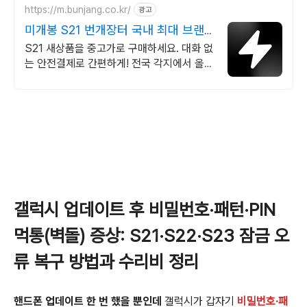
https://m.bunjang.co.kr/
광고
미개봉 S21 번개장터 국내 최대 브랜
드 중고거래
S21 새상품을 중고가로 구매하세요. 대화 없
는 안전결제로 간편하게! 전국 각지에서 올라
오는 전국구 최다 상품 매일 10만 개 이상의
신규 상품 업로드
갤럭시 업데이트 후 비밀번호·패턴·PIN
먹통(벽돌) 증상: S21·S22·S23 잠금 오
류 복구 방법과 수리비 정리
핸드폰 업데이트 한 번 했을 뿐인데
갤럭시가 갑자기
비밀번호·패