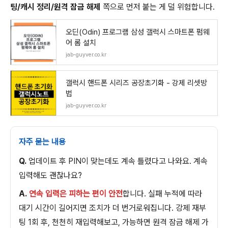
팅/캐시 정리/원격 잠금 해제
쪽으로 먼저 붙는 게 덜 위험합니다.
오딘(Odin) 프로그램 삼성 갤럭시 스마트폰 펌웨
어 롬 설치
jab-guyver.co.kr
갤럭시 핸드폰 시리즈 공장초기화 - 강제 리셋방
법
jab-guyver.co.kr
자주 묻는 내용
Q.
업데이트 후 PIN이 맞는데도 계속 틀렸다고 나와요. 계속
입력해도 괜찮나요?
A.
연속 입력은 피하는 편이 안전
합니다. 실패 누적에 따라
대기 시간이 길어지면 조치가 더 번거로워집니다. 강제 재부
팅 1회 후, 천천히 재입력해보고, 가능하면 원격 잠금 해제 가