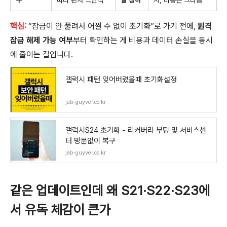
핵심:
“잠금이 안 풀려서 어쩔 수 없이 초기화”로 가기 전에,
원격
잠금 해제 가능 여부
부터 확인하는 게 비용과 데이터 손실을 동시
에 줄이는 길입니다.
갤럭시 패턴 잊어버렸을때 초기화설정
jab-guyver.co.kr
갤럭시S24 초기화 - 리커버리 부팅 및 서비스센
터 방문없이 복구
jab-guyver.co.kr
같은 업데이트인데 왜 S21·S22·S23에
서 유독 체감이 큰가