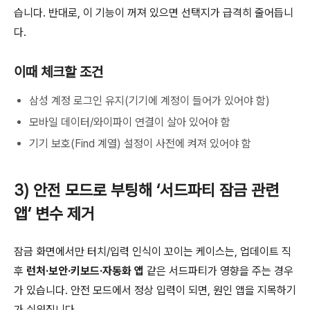
습니다. 반대로, 이 기능이 꺼져 있으면 선택지가 급격히 줄어듭니
다.
이때 체크할 조건
삼성 계정 로그인 유지(기기에 계정이 들어가 있어야 함)
모바일 데이터/와이파이 연결이 살아 있어야 함
기기 보호(Find 계열) 설정이 사전에 켜져 있어야 함
3) 안전 모드로 부팅해 ‘서드파티 잠금 관련
앱’ 변수 제거
잠금 화면에서만 터치/입력 인식이 꼬이는 케이스는, 업데이트 직
후
런처·보안·키보드·자동화 앱
같은 서드파티가 영향을 주는 경우
가 있습니다. 안전 모드에서 정상 입력이 되면, 원인 앱을 지목하기
가 쉬워집니다.