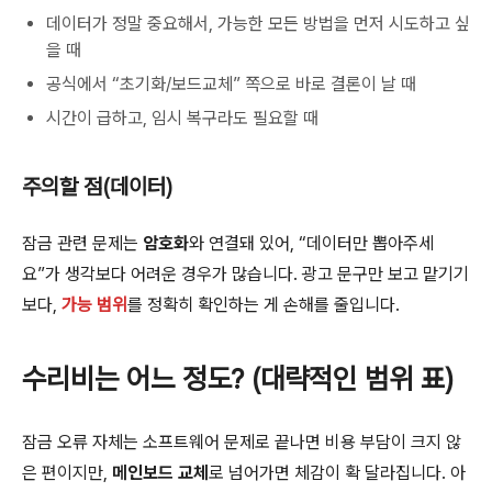
데이터가 정말 중요해서, 가능한 모든 방법을 먼저 시도하고 싶
을 때
공식에서 “초기화/보드교체” 쪽으로 바로 결론이 날 때
시간이 급하고, 임시 복구라도 필요할 때
주의할 점(데이터)
잠금 관련 문제는
암호화
와 연결돼 있어, “데이터만 뽑아주세
요”가 생각보다 어려운 경우가 많습니다. 광고 문구만 보고 맡기기
보다,
가능 범위
를 정확히 확인하는 게 손해를 줄입니다.
수리비는 어느 정도? (대략적인 범위 표)
잠금 오류 자체는 소프트웨어 문제로 끝나면 비용 부담이 크지 않
은 편이지만,
메인보드 교체
로 넘어가면 체감이 확 달라집니다. 아