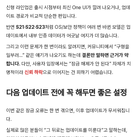
신형 라인업은 출시 시점부터 최신 One UI가 깔려 나오거나, 업데
이트 경로가 비교적 단순한 편입니다.
반면
S21·S22·S23
처럼 OS/보안 정책이 여러 번 바뀐 모델은 업
데이트에서 내부 인증 데이터가 어긋날 여지가 더 많습니다.
그리고 이런 문제가 한 번이라도 알려지면, 커뮤니티에서 “구형을
일부러…” 같은 얘기가 나오기도 하는데
결론만 말하면 근거가 약
합니다.
다만, 사용자 입장에서는 “잠금 해제가 안 된다” 자체가 치
명적이라
신뢰 하락
으로 이어지는 건 피하기 어렵습니다.
다음 업데이트 전에 꼭 해두면 좋은 설정
이번 같은 잠금 오류는 한 번 겪으면, 이후 업데이트가 무서워집니
다.
실제로 많은 분들이 “그 뒤로는 업데이트를 미룬다”고 말하는데,