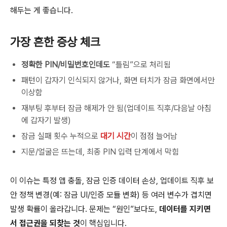
해두는 게 좋습니다.
가장 흔한 증상 체크
정확한 PIN/비밀번호인데도
“틀림”으로 처리됨
패턴이 갑자기 인식되지 않거나, 화면 터치가 잠금 화면에서만
이상함
재부팅 후부터 잠금 해제가 안 됨(업데이트 직후/다음날 아침
에 갑자기 발생)
잠금 실패 횟수 누적으로
대기 시간
이 점점 늘어남
지문/얼굴은 뜨는데, 최종 PIN 입력 단계에서 막힘
이 이슈는 특정 앱 충돌, 잠금 인증 데이터 손상, 업데이트 직후 보
안 정책 변경(예: 잠금 UI/인증 모듈 변화) 등 여러 변수가 겹치면
발생 확률이 올라갑니다. 문제는 “원인”보다도,
데이터를 지키면
서 접근권을 되찾는 것
이 핵심입니다.