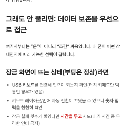
그래도 안 풀리면: 데이터 보존을 우선으
로 접근
여기서부터는 “운”이 아니라 “조건” 싸움입니다. 내 폰이 어떤 상
태인지에 따라 가능한 선택이 갈립니다.
잠금 화면이 뜨는 상태(부팅은 정상)라면
USB 키보드
를 연결해 입력이 되는지 확인(터치 키패드만 먹
통인 경우가 있음)
키보드 레이아웃/언어 자동 전환이 꼬였을 수 있으니
숫자 입
력을 천천히
확인
잠금 실패 횟수가 쌓였다면
시간을 두고
시도(대기 시간 중 무
리한 연타 금지)