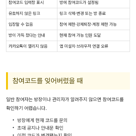
참여코드 입력창 표시
방에 참여코드가 설정됨
유효하지 않은 링크
링크 삭제·변경 또는 방 종료
입장할 수 없음
참여 제한·강제퇴장·계정 제한 가능
방이 가득 찼다는 안내
현재 참여 가능 인원 도달
카카오톡이 열리지 않음
앱 미설치·브라우저 연결 오류
참여코드를 잊어버렸을 때
일반 참여자는 방장이나 관리자가 알려주지 않으면 참여코드를
확인하기 어렵습니다.
방장에게 현재 코드를 문의
초대 공지나 안내문 확인
이전 코드가 변경됐는지 확인