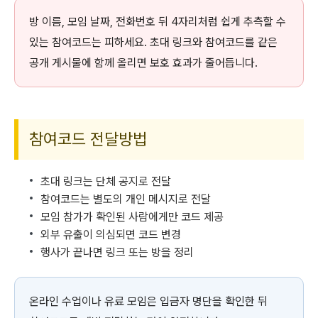
방 이름, 모임 날짜, 전화번호 뒤 4자리처럼 쉽게 추측할 수
있는 참여코드는 피하세요. 초대 링크와 참여코드를 같은
공개 게시물에 함께 올리면 보호 효과가 줄어듭니다.
참여코드 전달방법
초대 링크는 단체 공지로 전달
참여코드는 별도의 개인 메시지로 전달
모임 참가가 확인된 사람에게만 코드 제공
외부 유출이 의심되면 코드 변경
행사가 끝나면 링크 또는 방을 정리
온라인 수업이나 유료 모임은 입금자 명단을 확인한 뒤