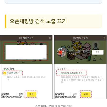
오픈채팅방 검색 노출 끄기
오픈채팅방 검색과 프로필 설정