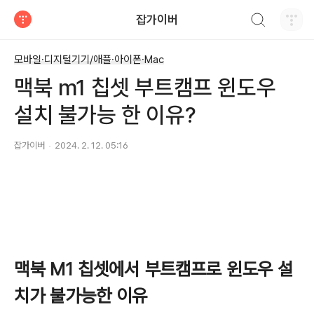
검색하기
잡가이버
티스토리
모바일·디지털기기/애플·아이폰·Mac
맥북 m1 칩셋 부트캠프 윈도우
설치 불가능 한 이유?
잡가이버
2024. 2. 12. 05:16
맥북 M1 칩셋에서 부트캠프로 윈도우 설
치가 불가능한 이유