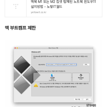
맥북 M1 또는 M2 칩셋 탑재된 노트북 윈도우11
설치방법 - 노랗IT월드
yellowit.co.kr
맥 부트캠프 제한