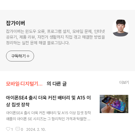
로그 정보
잡가이버
잡가이버는 윈도우 오류, 프로그램 설치, 모바일 문제, 인터넷
공유기, 제품 리뷰, 자전거 생활까지 직접 겪고 해결한 방법을
정리하는 실전 문제 해결 블로그입니다.
구독하기
더보기
모바일·디지털기기/애플·아이폰·Mac
의 다른 글
아이폰SE4 출시 더욱 커진 배터리 및 A15 이
상 칩셋 장착
글 내용
아이폰SE4 출시 더욱 커진 배터리 및 A15 이상 칩셋 장착
애플의 아이폰 SE 시리즈는 그 합리적인 가격과 탁월한 성
능으로 인하여 많은 사랑을 받아왔습니다. 특히, 다가오는
1
0
2024. 2. 10.
아이폰 SE4 모델에 대한 기대는 애플 팬들 사이에서 높아