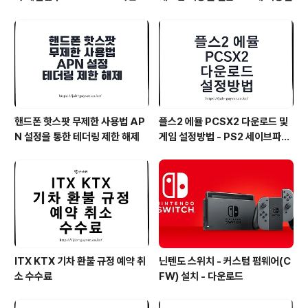
인과 VPN 추천
핸드폰 핫스팟 무제한 사용법 AP
플스2 에뮬 PCSX2 다운로드 및
N 설정을 통한 테더링 제한 해제
게임 설정방법 - PS2 세이브파일
및 최적화
ITX KTX 기차 환불 규정 예약 취
닌텐도 스위치 - 커스텀 펌웨어(C
소 수수료
FW) 설치 - 다운로드