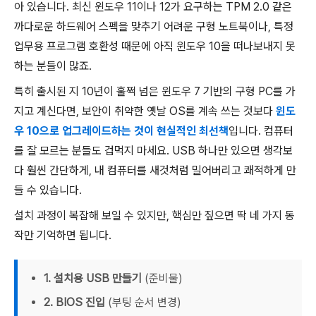
아 있습니다. 최신 윈도우 11이나 12가 요구하는 TPM 2.0 같은
까다로운 하드웨어 스펙을 맞추기 어려운 구형 노트북이나, 특정
업무용 프로그램 호환성 때문에 아직 윈도우 10을 떠나보내지 못
하는 분들이 많죠.
특히 출시된 지 10년이 훌쩍 넘은 윈도우 7 기반의 구형 PC를 가
지고 계신다면, 보안이 취약한 옛날 OS를 계속 쓰는 것보다
윈도
우 10으로 업그레이드하는 것이 현실적인 최선책
입니다. 컴퓨터
를 잘 모르는 분들도 겁먹지 마세요. USB 하나만 있으면 생각보
다 훨씬 간단하게, 내 컴퓨터를 새것처럼 밀어버리고 쾌적하게 만
들 수 있습니다.
설치 과정이 복잡해 보일 수 있지만, 핵심만 짚으면 딱 네 가지 동
작만 기억하면 됩니다.
1. 설치용 USB 만들기
(준비물)
2. BIOS 진입
(부팅 순서 변경)