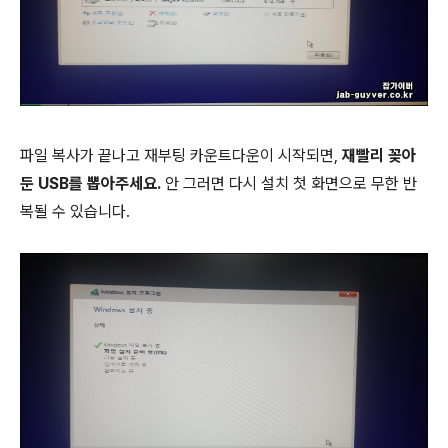
파일 복사가 끝나고 재부팅 카운트다운이 시작되면,
재빨리 꽂아
둔 USB를 뽑아주세요.
안 그러면 다시 설치 첫 화면으로 무한 반
복될 수 있습니다.