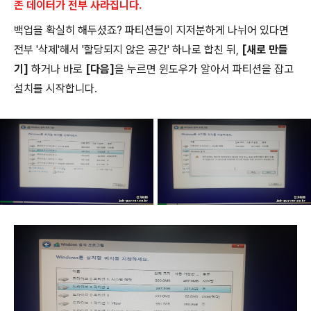
존 데이터가 전부 사라집니다.
백업을 확실히 해두셨죠? 파티션들이 지저분하게 나뉘어 있다면
전부 '삭제'해서 '할당되지 않은 공간' 하나로 합친 뒤,
[새로 만들
기]
하거나 바로
[다음]
을 누르면 윈도우가 알아서 파티션을 잡고
설치를 시작합니다.