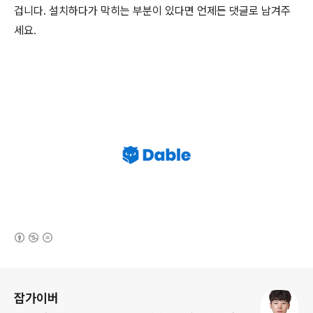
겁니다. 설치하다가 막히는 부분이 있다면 언제든 댓글로 남겨주
세요.
(새창열림)
로그 정보
잡가이버