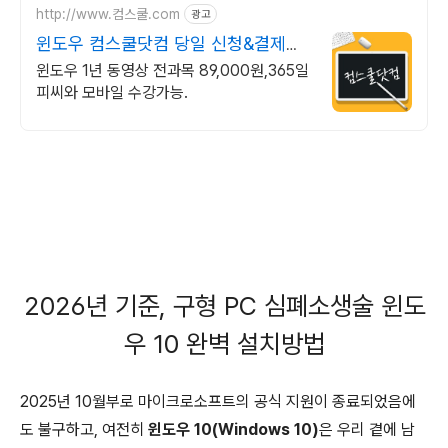
http://www.컴스쿨.com
광고
윈도우 컴스쿨닷컴 당일 신청&결제시
기프티콘!
윈도우 1년 동영상 전과목 89,000원,365일
피씨와 모바일 수강가능.
2026년 기준, 구형 PC 심폐소생술 윈도
우 10 완벽 설치방법
2025년 10월부로 마이크로소프트의 공식 지원이 종료되었음에
도 불구하고, 여전히
윈도우 10(Windows 10)
은 우리 곁에 남