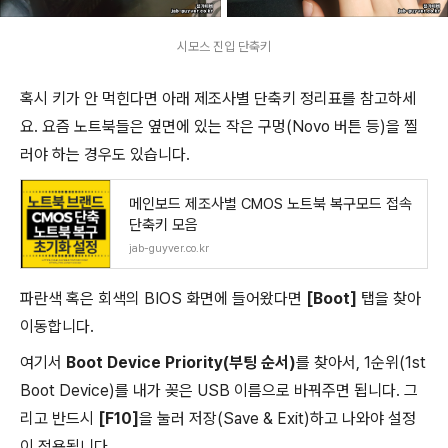
시모스 진입 단축키
혹시 키가 안 먹힌다면 아래 제조사별 단축키 정리표를 참고하세
요. 요즘 노트북들은 옆면에 있는 작은 구멍(Novo 버튼 등)을 찔
러야 하는 경우도 있습니다.
메인보드 제조사별 CMOS 노트북 복구모드 접속
단축키 모음
jab-guyver.co.kr
파란색 혹은 회색의 BIOS 화면에 들어왔다면
[Boot]
탭을 찾아
이동합니다.
여기서
Boot Device Priority(부팅 순서)
를 찾아서, 1순위(1st
Boot Device)를 내가 꽂은 USB 이름으로 바꿔주면 됩니다. 그
리고 반드시
[F10]
을 눌러 저장(Save & Exit)하고 나와야 설정
이 적용됩니다.