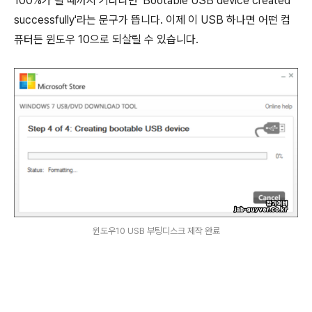
100%가 될 때까지 기다리면 'Bootable USB device created
successfully'라는 문구가 뜹니다. 이제 이 USB 하나면 어떤 컴
퓨터든 윈도우 10으로 되살릴 수 있습니다.
윈도우10 USB 부팅디스크 제작 완료