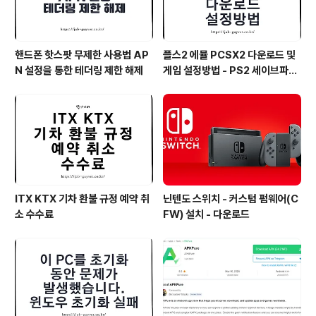
핸드폰 핫스팟 무제한 사용법 AP
플스2 에뮬 PCSX2 다운로드 및
N 설정을 통한 테더링 제한 해제
게임 설정방법 - PS2 세이브파일
및 최적화
ITX KTX 기차 환불 규정 예약 취
닌텐도 스위치 - 커스텀 펌웨어(C
소 수수료
FW) 설치 - 다운로드