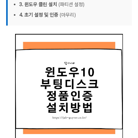
3. 윈도우 클린 설치
(파티션 설정)
4. 초기 설정 및 인증
(마무리)