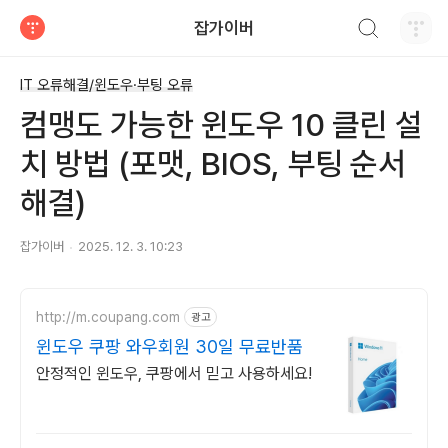
검색하기
잡가이버
티스토리
IT 오류해결/윈도우·부팅 오류
컴맹도 가능한 윈도우 10 클린 설
치 방법 (포맷, BIOS, 부팅 순서
해결)
잡가이버
2025. 12. 3. 10:23
http://m.coupang.com
광고
윈도우 쿠팡 와우회원 30일 무료반품
안정적인 윈도우, 쿠팡에서 믿고 사용하세요!